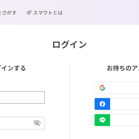
をさがす
スマウトとは
ログイン
グインする
お持ちのア