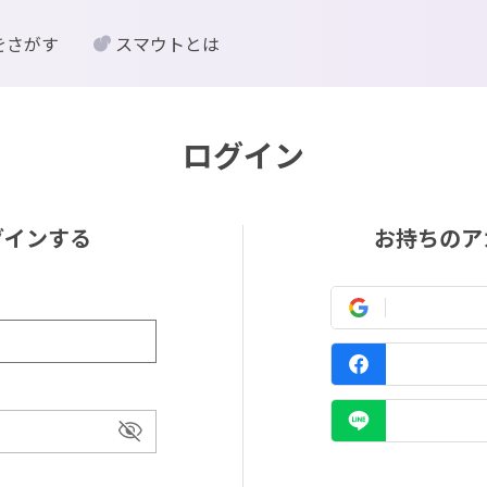
をさがす
スマウトとは
ログイン
グインする
お持ちのア