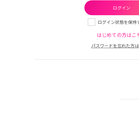
ログイン状態を保持
はじめての方はこ
パスワードを忘れた方は