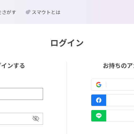
をさがす
スマウトとは
ログイン
グインする
お持ちのア