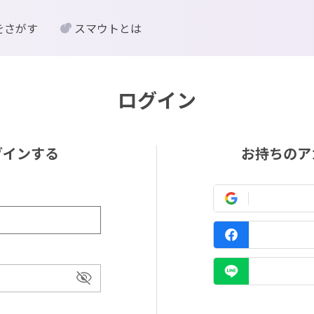
をさがす
スマウトとは
ログイン
グインする
お持ちのア