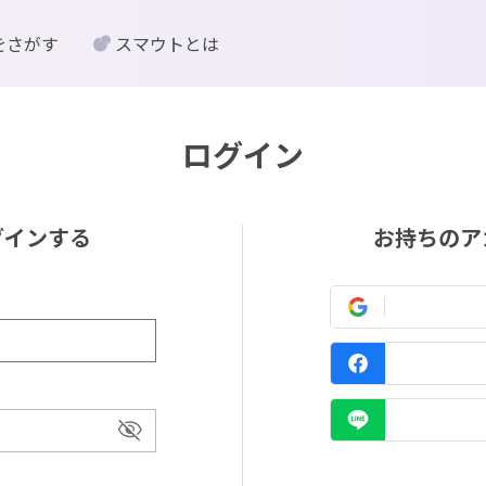
をさがす
スマウトとは
ログイン
グインする
お持ちのア