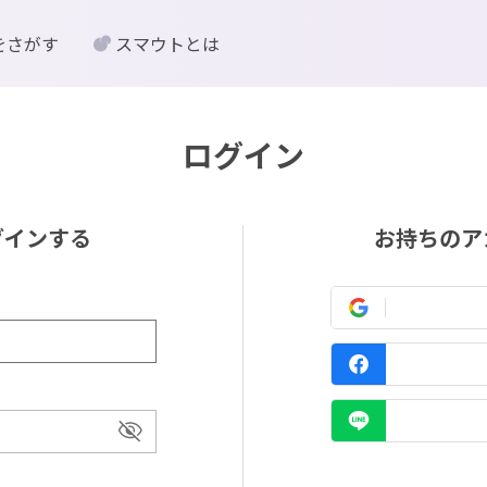
をさがす
スマウトとは
ログイン
グインする
お持ちのア