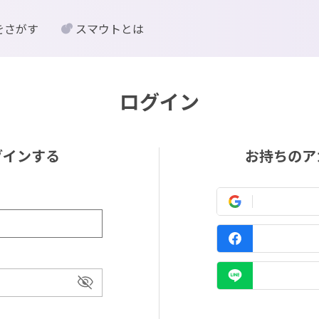
をさがす
スマウトとは
ログイン
グインする
お持ちのア