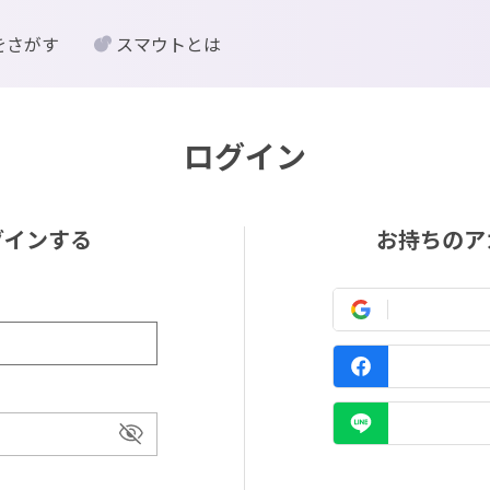
をさがす
スマウトとは
ログイン
グインする
お持ちのア