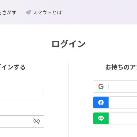
をさがす
スマウトとは
ログイン
グインする
お持ちのア