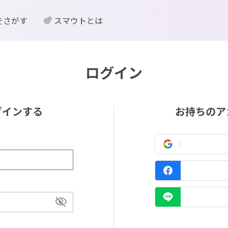
をさがす
スマウトとは
ログイン
グインする
お持ちのア