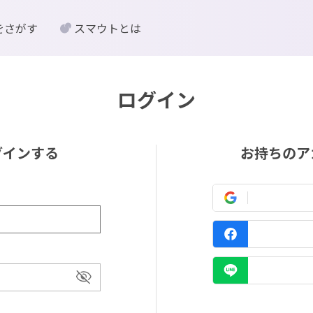
をさがす
スマウトとは
ログイン
グインする
お持ちのア