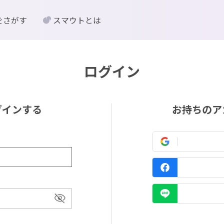
をさがす
スマウトとは
ログイン
グインする
お持ちのア