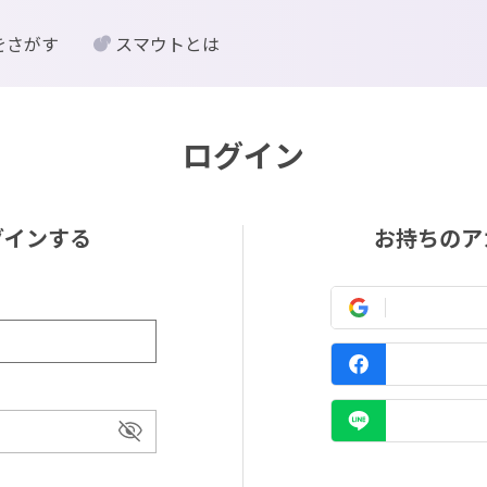
をさがす
スマウトとは
ログイン
グインする
お持ちのア