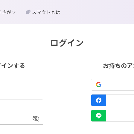
をさがす
スマウトとは
ログイン
グインする
お持ちのア