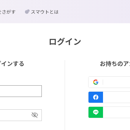
をさがす
スマウトとは
ログイン
グインする
お持ちのア