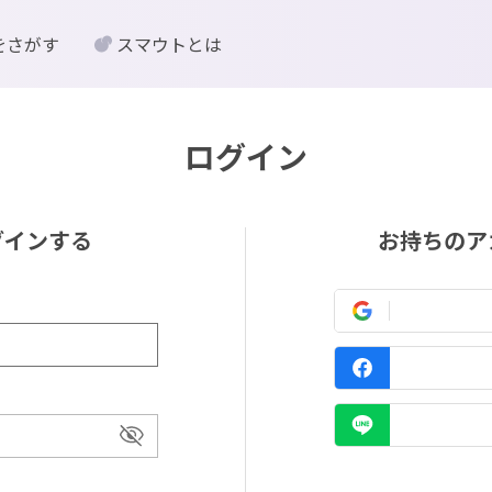
をさがす
スマウトとは
ログイン
グインする
お持ちのア