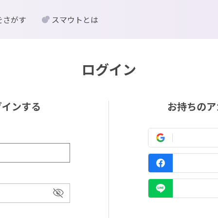
をさがす
スマウトとは
ログイン
グインする
お持ちのア