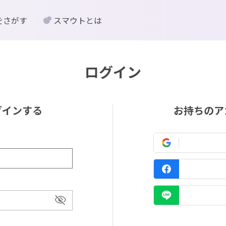
をさがす
スマウトとは
ログイン
グインする
お持ちのア