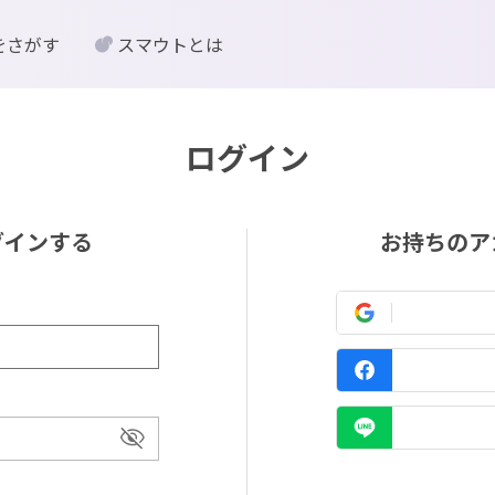
をさがす
スマウトとは
ログイン
グインする
お持ちのア