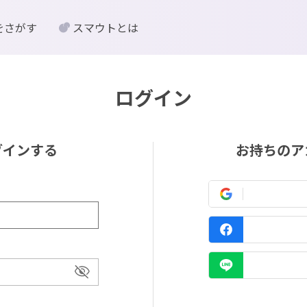
をさがす
スマウトとは
ログイン
グインする
お持ちのア