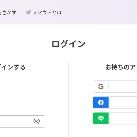
をさがす
スマウトとは
ログイン
グインする
お持ちのア