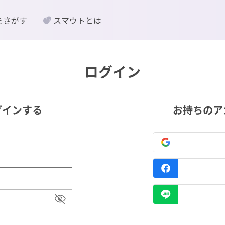
をさがす
スマウトとは
ログイン
グインする
お持ちのア