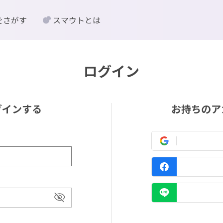
をさがす
スマウトとは
ログイン
グインする
お持ちのア