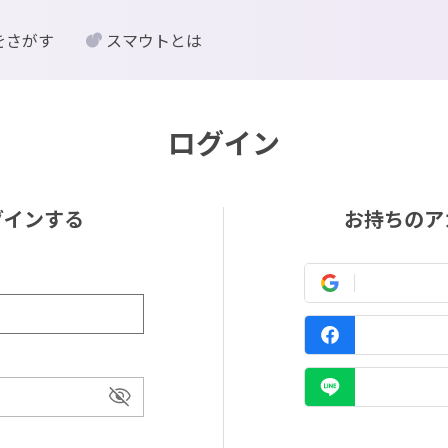
をさがす
スマウトとは
ログイン
グインする
お持ちのア