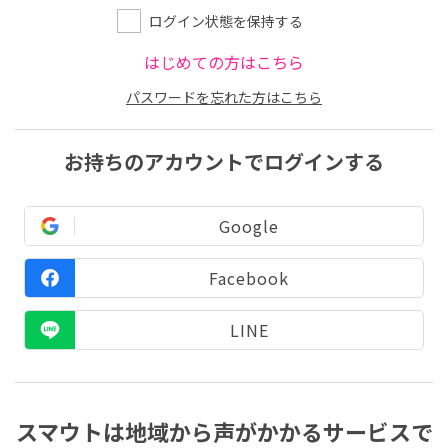
ログイン状態を保持する
はじめての方はこちら
パスワードを忘れた方はこちら
お持ちのアカウントでログインする
Google
Facebook
LINE
スマウトは地域から声がかかるサービスで