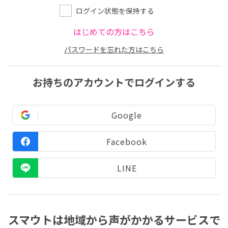
ログイン状態を保持する
はじめての方はこちら
パスワードを忘れた方はこちら
お持ちのアカウントでログインする
Google
Facebook
LINE
スマウトは地域から声がかかるサービスで