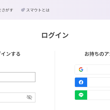
をさがす
スマウトとは
ログイン
グインする
お持ちのア