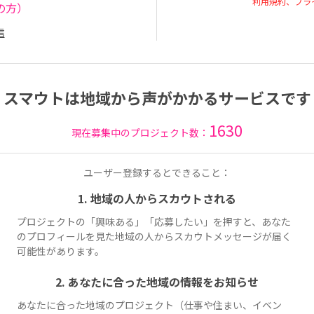
利用規約、プラ
の方）
信
スマウトは地域から声がかかるサービスです
1630
現在募集中のプロジェクト数：
ユーザー登録するとできること：
1. 地域の人からスカウトされる
プロジェクトの「興味ある」「応募したい」を押すと、あなた
のプロフィールを見た地域の人からスカウトメッセージが届く
可能性があります。
2. あなたに合った地域の情報をお知らせ
あなたに合った地域のプロジェクト（仕事や住まい、イベン