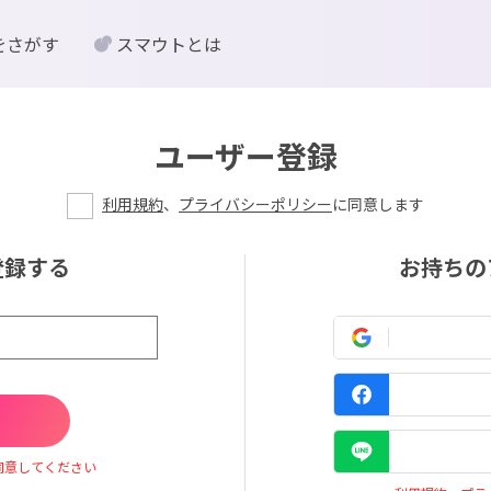
をさがす
スマウトとは
ユーザー登録
利用規約
、
プライバシーポリシー
に同意します
登録する
お持ちの
同意してください