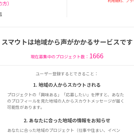
利用規約、プラ
の方）
信
スマウトは地域から声がかかるサービスです
1666
現在募集中のプロジェクト数：
ユーザー登録するとできること：
1. 地域の人からスカウトされる
プロジェクトの「興味ある」「応募したい」を押すと、あなた
のプロフィールを見た地域の人からスカウトメッセージが届く
可能性があります。
2. あなたに合った地域の情報をお知らせ
あなたに合った地域のプロジェクト（仕事や住まい、イベン