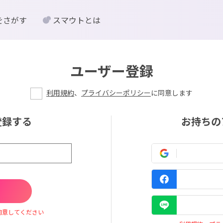
をさがす
スマウトとは
ユーザー登録
利用規約
、
プライバシーポリシー
に同意します
登録する
お持ちの
同意してください