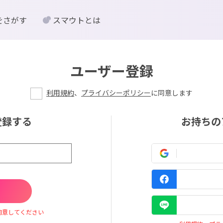
をさがす
スマウトとは
ユーザー登録
利用規約
、
プライバシーポリシー
に同意します
登録する
お持ちの
同意してください