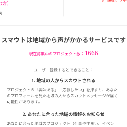
利用規約、プラ
の方）
信
スマウトは地域から声がかかるサービスです
1666
現在募集中のプロジェクト数：
ユーザー登録するとできること：
1. 地域の人からスカウトされる
プロジェクトの「興味ある」「応募したい」を押すと、あなた
のプロフィールを見た地域の人からスカウトメッセージが届く
可能性があります。
2. あなたに合った地域の情報をお知らせ
あなたに合った地域のプロジェクト（仕事や住まい、イベン