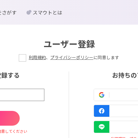
をさがす
スマウトとは
ユーザー登録
利用規約
、
プライバシーポリシー
に同意します
登録する
お持ちの
同意してください