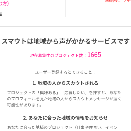
利用規約、プラ
の方）
信
スマウトは地域から声がかかるサービスです
1665
現在募集中のプロジェクト数：
ユーザー登録するとできること：
1. 地域の人からスカウトされる
プロジェクトの「興味ある」「応募したい」を押すと、あなた
のプロフィールを見た地域の人からスカウトメッセージが届く
可能性があります。
2. あなたに合った地域の情報をお知らせ
あなたに合った地域のプロジェクト（仕事や住まい、イベン