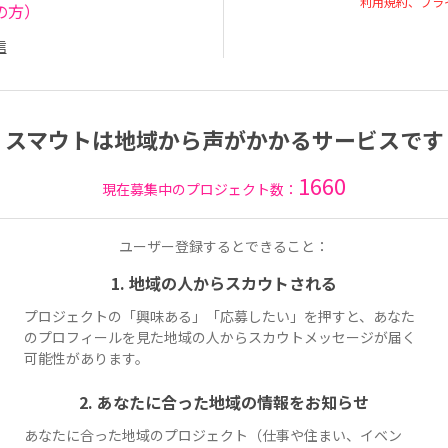
利用規約、プラ
の方）
信
スマウトは地域から声がかかるサービスです
1660
現在募集中のプロジェクト数：
ユーザー登録するとできること：
1. 地域の人からスカウトされる
プロジェクトの「興味ある」「応募したい」を押すと、あなた
のプロフィールを見た地域の人からスカウトメッセージが届く
可能性があります。
2. あなたに合った地域の情報をお知らせ
あなたに合った地域のプロジェクト（仕事や住まい、イベン