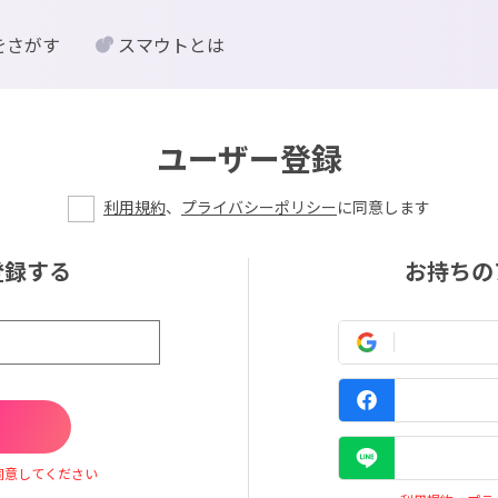
をさがす
スマウトとは
ユーザー登録
利用規約
、
プライバシーポリシー
に同意します
登録する
お持ちの
同意してください