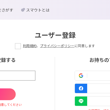
をさがす
スマウトとは
ユーザー登録
利用規約
、
プライバシーポリシー
に同意します
登録する
お持ちの
同意してください