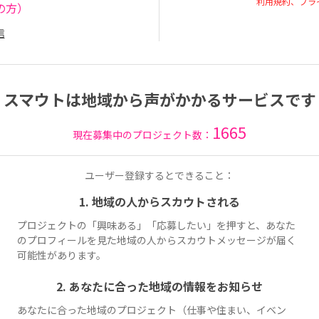
利用規約、プラ
の方）
信
スマウトは地域から声がかかるサービスです
1665
現在募集中のプロジェクト数：
ユーザー登録するとできること：
1. 地域の人からスカウトされる
プロジェクトの「興味ある」「応募したい」を押すと、あなた
のプロフィールを見た地域の人からスカウトメッセージが届く
可能性があります。
2. あなたに合った地域の情報をお知らせ
あなたに合った地域のプロジェクト（仕事や住まい、イベン