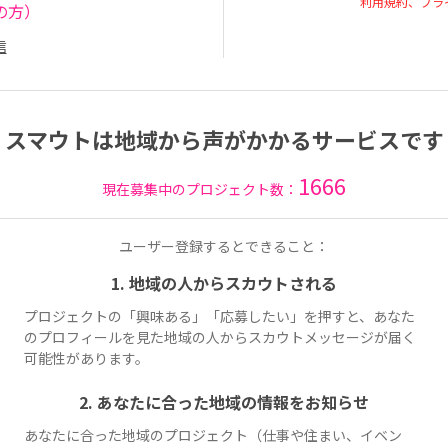
利用規約、プラ
の方）
信
スマウトは地域から声がかかるサービスです
1666
現在募集中のプロジェクト数：
ユーザー登録するとできること：
1. 地域の人からスカウトされる
プロジェクトの「興味ある」「応募したい」を押すと、あなた
のプロフィールを見た地域の人からスカウトメッセージが届く
可能性があります。
2. あなたに合った地域の情報をお知らせ
あなたに合った地域のプロジェクト（仕事や住まい、イベン