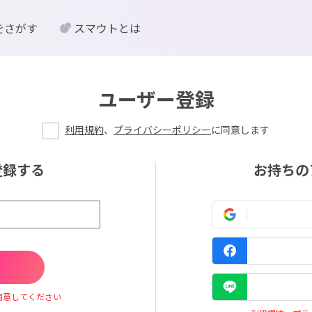
をさがす
スマウトとは
ユーザー登録
利用規約
、
プライバシーポリシー
に同意します
登録する
お持ちの
同意してください