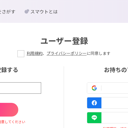
をさがす
スマウトとは
ユーザー登録
利用規約
、
プライバシーポリシー
に同意します
登録する
お持ちの
同意してください