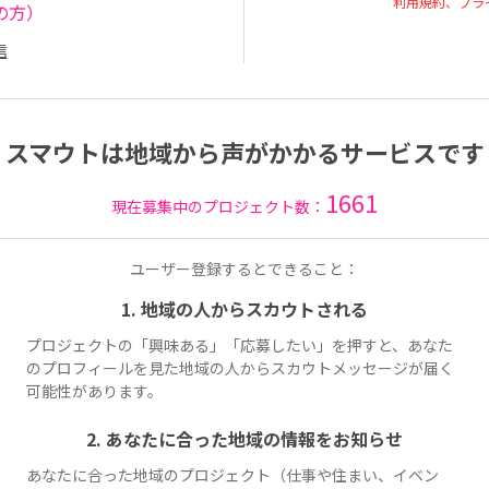
利用規約、プラ
の方）
信
スマウトは地域から声がかかるサービスです
1661
現在募集中のプロジェクト数：
ユーザー登録するとできること：
1. 地域の人からスカウトされる
プロジェクトの「興味ある」「応募したい」を押すと、あなた
のプロフィールを見た地域の人からスカウトメッセージが届く
可能性があります。
2. あなたに合った地域の情報をお知らせ
あなたに合った地域のプロジェクト（仕事や住まい、イベン