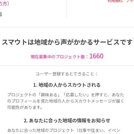
利用規約、プラ
の方）
信
スマウトは地域から声がかかるサービスです
1660
現在募集中のプロジェクト数：
ユーザー登録するとできること：
1. 地域の人からスカウトされる
プロジェクトの「興味ある」「応募したい」を押すと、あなた
のプロフィールを見た地域の人からスカウトメッセージが届く
可能性があります。
2. あなたに合った地域の情報をお知らせ
あなたに合った地域のプロジェクト（仕事や住まい、イベン