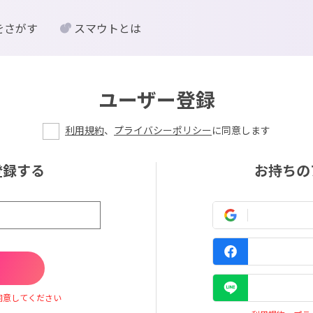
をさがす
スマウトとは
ユーザー登録
利用規約
、
プライバシーポリシー
に同意します
登録する
お持ちの
同意してください