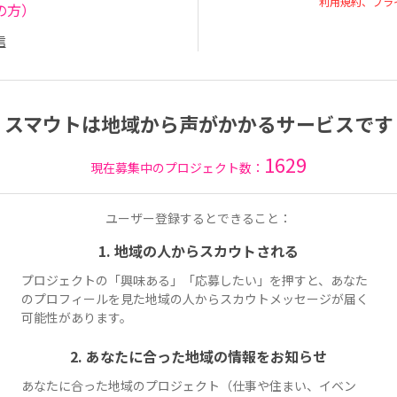
利用規約、プラ
の方）
信
スマウトは地域から声がかかるサービスです
1629
現在募集中のプロジェクト数：
ユーザー登録するとできること：
1. 地域の人からスカウトされる
プロジェクトの「興味ある」「応募したい」を押すと、あなた
のプロフィールを見た地域の人からスカウトメッセージが届く
可能性があります。
2. あなたに合った地域の情報をお知らせ
あなたに合った地域のプロジェクト（仕事や住まい、イベン