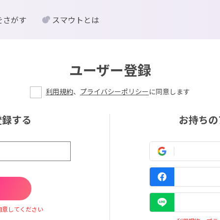
をさがす
スマウトとは
ユーザー登録
利用規約
、
プライバシーポリシー
に同意します
登録する
お持ちの
同意してください