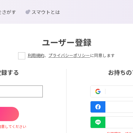
をさがす
スマウトとは
ユーザー登録
利用規約
、
プライバシーポリシー
に同意します
登録する
お持ちの
同意してください