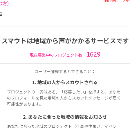
利用規約、プラ
の方）
信
スマウトは地域から声がかかるサービスです
1629
現在募集中のプロジェクト数：
ユーザー登録するとできること：
1. 地域の人からスカウトされる
プロジェクトの「興味ある」「応募したい」を押すと、あなた
のプロフィールを見た地域の人からスカウトメッセージが届く
可能性があります。
2. あなたに合った地域の情報をお知らせ
あなたに合った地域のプロジェクト（仕事や住まい、イベン