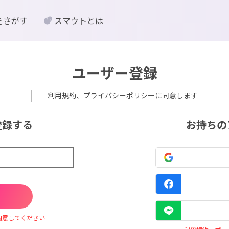
をさがす
スマウトとは
ユーザー登録
利用規約
、
プライバシーポリシー
に同意します
登録する
お持ちの
同意してください