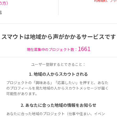
利用規約、プラ
の方）
信
スマウトは地域から声がかかるサービスです
1661
現在募集中のプロジェクト数：
ユーザー登録するとできること：
1. 地域の人からスカウトされる
プロジェクトの「興味ある」「応募したい」を押すと、あなた
のプロフィールを見た地域の人からスカウトメッセージが届く
可能性があります。
2. あなたに合った地域の情報をお知らせ
あなたに合った地域のプロジェクト（仕事や住まい、イベン