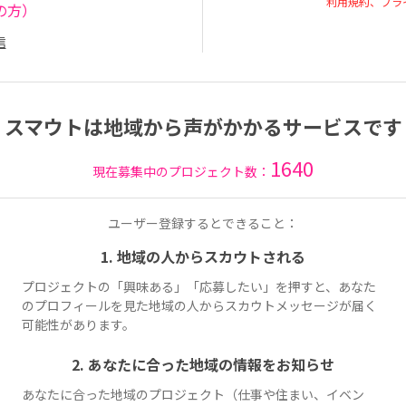
利用規約、プラ
の方）
信
スマウトは地域から声がかかるサービスです
1640
現在募集中のプロジェクト数：
ユーザー登録するとできること：
1. 地域の人からスカウトされる
プロジェクトの「興味ある」「応募したい」を押すと、あなた
のプロフィールを見た地域の人からスカウトメッセージが届く
可能性があります。
2. あなたに合った地域の情報をお知らせ
あなたに合った地域のプロジェクト（仕事や住まい、イベン