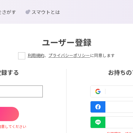
をさがす
スマウトとは
ユーザー登録
利用規約
、
プライバシーポリシー
に同意します
登録する
お持ちの
同意してください