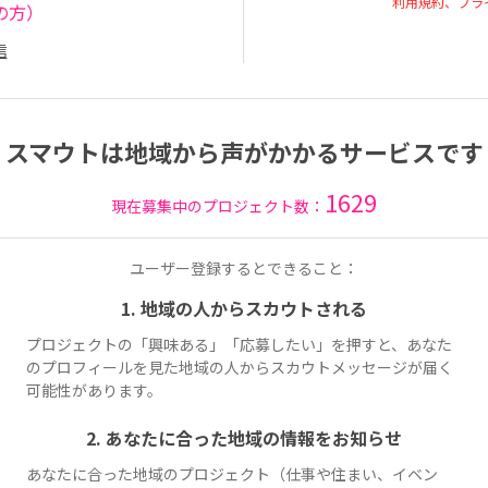
利用規約、プラ
の方）
信
スマウトは地域から声がかかるサービスです
1629
現在募集中のプロジェクト数：
ユーザー登録するとできること：
1. 地域の人からスカウトされる
プロジェクトの「興味ある」「応募したい」を押すと、あなた
のプロフィールを見た地域の人からスカウトメッセージが届く
可能性があります。
2. あなたに合った地域の情報をお知らせ
あなたに合った地域のプロジェクト（仕事や住まい、イベン