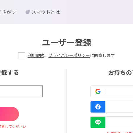
をさがす
スマウトとは
ユーザー登録
利用規約
、
プライバシーポリシー
に同意します
登録する
お持ちの
同意してください