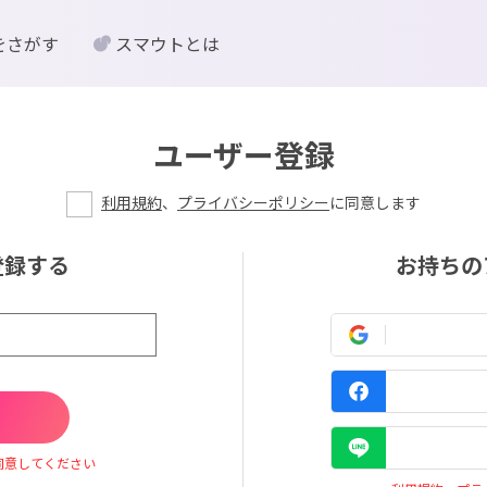
をさがす
スマウトとは
ユーザー登録
利用規約
、
プライバシーポリシー
に同意します
登録する
お持ちの
同意してください