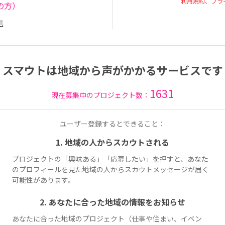
利用規約、プラ
の方）
信
スマウトは地域から声がかかるサービスです
1631
現在募集中のプロジェクト数：
ユーザー登録するとできること：
1. 地域の人からスカウトされる
プロジェクトの「興味ある」「応募したい」を押すと、あなた
のプロフィールを見た地域の人からスカウトメッセージが届く
可能性があります。
2. あなたに合った地域の情報をお知らせ
あなたに合った地域のプロジェクト（仕事や住まい、イベン