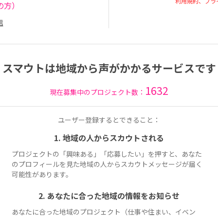
利用規約、プラ
の方）
信
スマウトは地域から声がかかるサービスです
1632
現在募集中のプロジェクト数：
ユーザー登録するとできること：
1. 地域の人からスカウトされる
プロジェクトの「興味ある」「応募したい」を押すと、あなた
のプロフィールを見た地域の人からスカウトメッセージが届く
可能性があります。
2. あなたに合った地域の情報をお知らせ
あなたに合った地域のプロジェクト（仕事や住まい、イベン