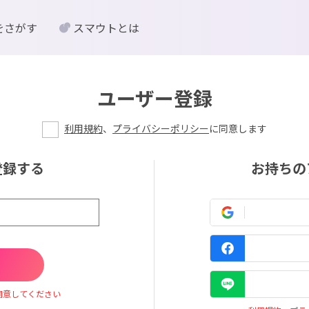
をさがす
スマウトとは
ユーザー登録
利用規約
、
プライバシーポリシー
に同意します
登録する
お持ちの
同意してください