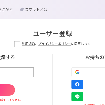
をさがす
スマウトとは
ユーザー登録
利用規約
、
プライバシーポリシー
に同意します
登録する
お持ちの
同意してください