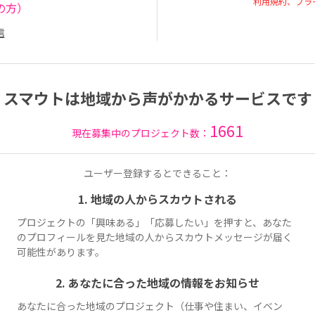
利用規約、プラ
の方）
信
スマウトは地域から声がかかるサービスです
1661
現在募集中のプロジェクト数：
ユーザー登録するとできること：
1. 地域の人からスカウトされる
プロジェクトの「興味ある」「応募したい」を押すと、あなた
のプロフィールを見た地域の人からスカウトメッセージが届く
可能性があります。
2. あなたに合った地域の情報をお知らせ
あなたに合った地域のプロジェクト（仕事や住まい、イベン