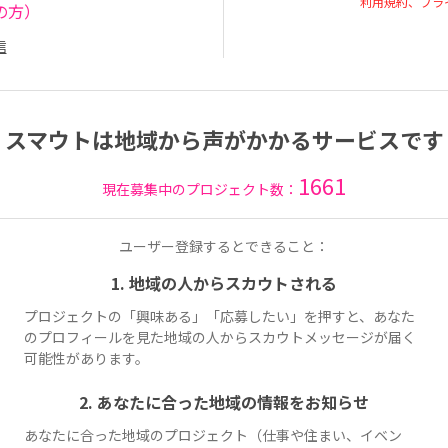
利用規約、プラ
の方）
信
スマウトは地域から声がかかるサービスです
1661
現在募集中のプロジェクト数：
ユーザー登録するとできること：
1. 地域の人からスカウトされる
プロジェクトの「興味ある」「応募したい」を押すと、あなた
のプロフィールを見た地域の人からスカウトメッセージが届く
可能性があります。
2. あなたに合った地域の情報をお知らせ
あなたに合った地域のプロジェクト（仕事や住まい、イベン