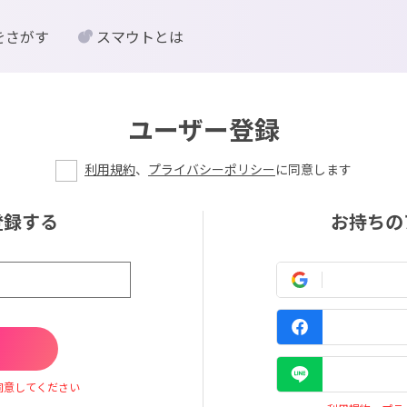
をさがす
スマウトとは
ユーザー登録
利用規約
、
プライバシーポリシー
に同意します
登録する
お持ちの
同意してください