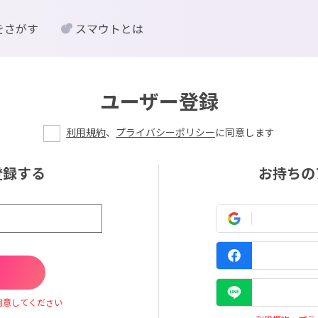
をさがす
スマウトとは
ユーザー登録
利用規約
、
プライバシーポリシー
に同意します
登録する
お持ちの
同意してください