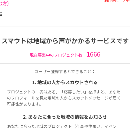
利用規約、プラ
の方）
信
スマウトは地域から声がかかるサービスです
1666
現在募集中のプロジェクト数：
ユーザー登録するとできること：
1. 地域の人からスカウトされる
プロジェクトの「興味ある」「応募したい」を押すと、あなた
のプロフィールを見た地域の人からスカウトメッセージが届く
可能性があります。
2. あなたに合った地域の情報をお知らせ
あなたに合った地域のプロジェクト（仕事や住まい、イベン