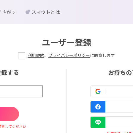
をさがす
スマウトとは
ユーザー登録
利用規約
、
プライバシーポリシー
に同意します
登録する
お持ちの
同意してください