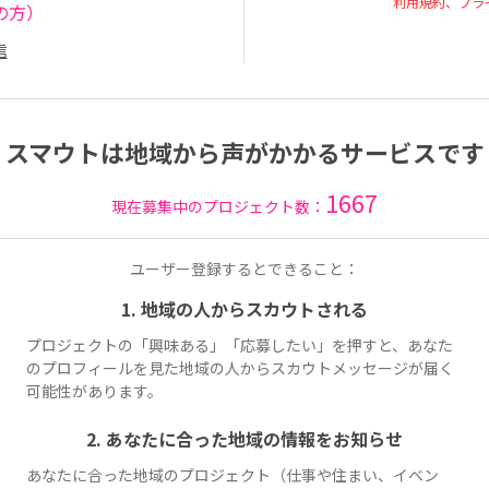
利用規約、プラ
の方）
信
スマウトは地域から声がかかるサービスです
1667
現在募集中のプロジェクト数：
ユーザー登録するとできること：
1. 地域の人からスカウトされる
プロジェクトの「興味ある」「応募したい」を押すと、あなた
のプロフィールを見た地域の人からスカウトメッセージが届く
可能性があります。
2. あなたに合った地域の情報をお知らせ
あなたに合った地域のプロジェクト（仕事や住まい、イベン