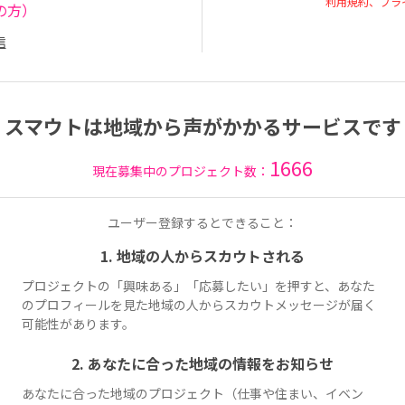
利用規約、プラ
の方）
信
スマウトは地域から声がかかるサービスです
1666
現在募集中のプロジェクト数：
ユーザー登録するとできること：
1. 地域の人からスカウトされる
プロジェクトの「興味ある」「応募したい」を押すと、あなた
のプロフィールを見た地域の人からスカウトメッセージが届く
可能性があります。
2. あなたに合った地域の情報をお知らせ
あなたに合った地域のプロジェクト（仕事や住まい、イベン