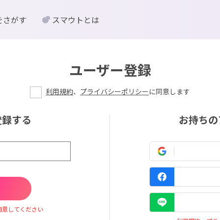
をさがす
スマウトとは
ユーザー登録
利用規約
、
プライバシーポリシー
に同意します
登録する
お持ちの
同意してください