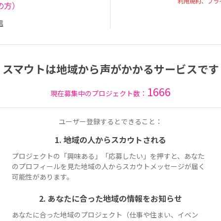
利用規約、プラ
の方）
信
スマウトは地域から声がかかるサービスです
1666
現在募集中のプロジェクト数：
ユーザー登録するとできること：
1. 地域の人からスカウトされる
プロジェクトの「興味ある」「応募したい」を押すと、あなた
のプロフィールを見た地域の人からスカウトメッセージが届く
可能性があります。
2. あなたに合った地域の情報をお知らせ
あなたに合った地域のプロジェクト（仕事や住まい、イベン