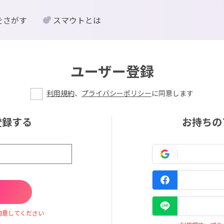
をさがす
スマウトとは
ユーザー登録
利用規約
、
プライバシーポリシー
に同意します
登録する
お持ちの
同意してください