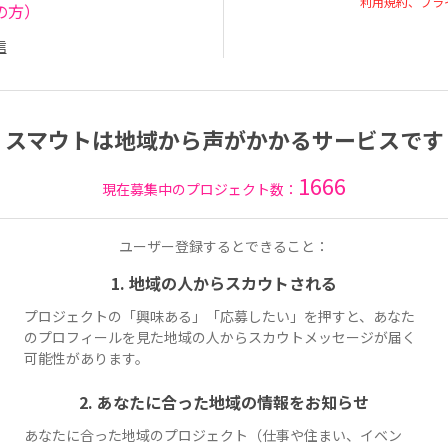
利用規約、プラ
の方）
信
スマウトは地域から声がかかるサービスです
1666
現在募集中のプロジェクト数：
ユーザー登録するとできること：
1. 地域の人からスカウトされる
プロジェクトの「興味ある」「応募したい」を押すと、あなた
のプロフィールを見た地域の人からスカウトメッセージが届く
可能性があります。
2. あなたに合った地域の情報をお知らせ
あなたに合った地域のプロジェクト（仕事や住まい、イベン