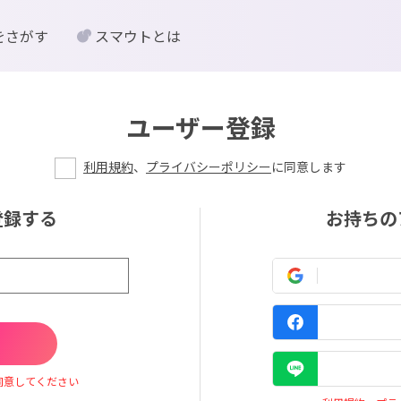
をさがす
スマウトとは
ユーザー登録
利用規約
、
プライバシーポリシー
に同意します
登録する
お持ちの
同意してください